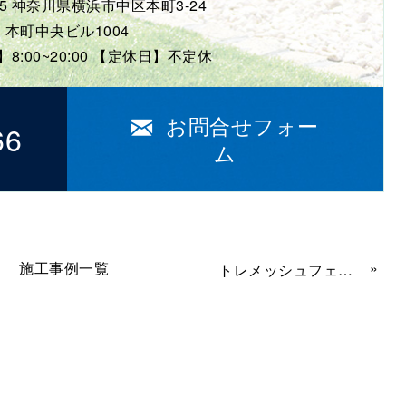
005 神奈川県横浜市中区本町3-24
本町中央ビル1004
8:00~20:00 【定休日】不定休
お問合せフォー
66
ム
施工事例一覧
»
トレメッシュフェンスとシンプルモダンスタイルがオシャレな横浜市旭区の外構