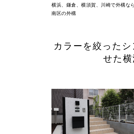
横浜、鎌倉、横須賀、川崎で外構な
南区の外構
カラーを絞ったシ
せた横