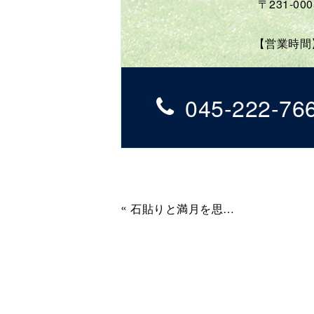
〒231-0
【営業時間】
045-222-76
«
石貼りと満月を思わせる飾りの穴が存在感を示す和モダンスタイルの横浜市金沢区の外構