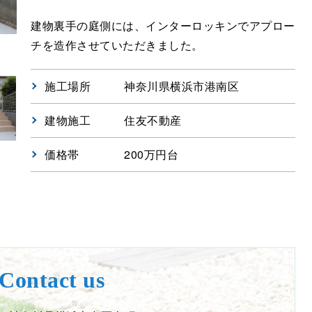
建物裏手の庭側には、インターロッキンでアプロー
チを造作させていただきました。
施工場所
神奈川県横浜市港南区
建物施工
住友不動産
価格帯
200万円台
Contact us