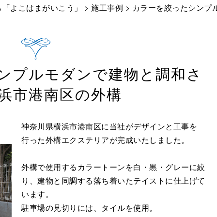
ら「よこはまがいこう」
>
施工事例
> カラーを絞ったシンプ
ンプルモダンで建物と調和さ
浜市港南区の外構
神奈川県横浜市港南区に当社がデザインと工事を
行った外構エクステリアが完成いたしました。
外構で使用するカラートーンを白・黒・グレーに絞
り、建物と同調する落ち着いたテイストに仕上げて
います。
駐車場の見切りには、タイルを使用。