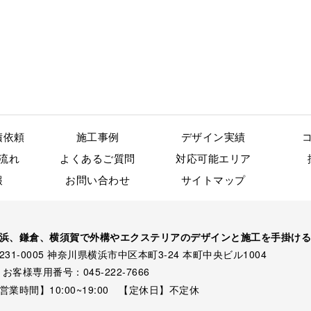
積依頼
施工事例
デザイン実績
流れ
よくあるご質問
対応可能エリア
報
お問い合わせ
サイトマップ
浜、鎌倉、横須賀で外構やエクステリアのデザインと施工を手掛ける
231-0005 神奈川県横浜市中区本町3-24 本町中央ビル1004
お客様専用番号：045-222-7666
営業時間】10:00~19:00 【定休日】不定休