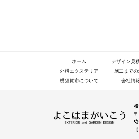
ホーム
デザイン見
外構エクステリア
施工までの
横須賀市について
会社情
横
〒
【