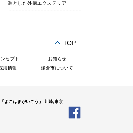
調とした外構エクステリア
TOP
コンセプト
お知らせ
採用情報
鎌倉市について
「よこはまがいこう」 川崎,東京