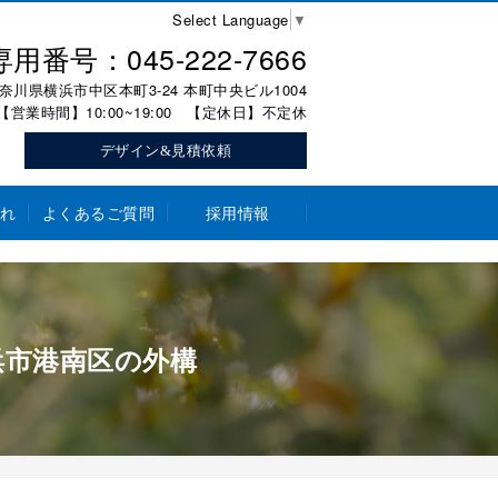
Select Language
▼
用番号：045-222-7666
5 神奈川県横浜市中区本町3-24 本町中央ビル1004
【営業時間】10:00~19:00 【定休日】不定休
デザイン&見積依頼
れ
よくあるご質問
採用情報
浜市港南区の外構