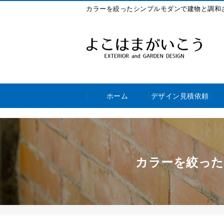
カラーを絞ったシンプルモダンで建物と調和
ホーム
デザイン見積依頼
カラーを絞った