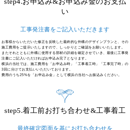
step4.お申込み&お申込み金のお支払
い
工事発注書をご記入いただきます
お客様からいただいた修正を反映した最終的な外構のデザインプランと、その
施工費用をご提示いたしますので、しっかりとご確認をお願いいたします。
またそれとともに外構に使用する部材の詳細を確定させていき、最後に工事発
注書にご記入いただければお申込み完了となります。
横浜の当社では、施工費用を「お申込み時」「工事着工時」「工事完了時」の
3回に分けてお支払いいただいております。
費用のうち25%を「お申込み金」として横浜の当社へお振込みください。
step5.着工前お打ち合わせ&工事着工
最終確定図面を基にお打ち合わせを