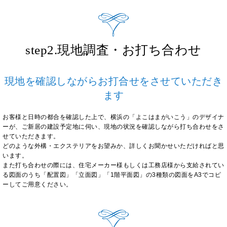
step2.現地調査・お打ち合わせ
現地を確認しながらお打合せをさせていただき
ます
お客様と日時の都合を確認した上で、横浜の「よこはまがいこう」のデザイナ
ーが、ご新居の建設予定地に伺い、現地の状況を確認しながら打ち合わせをさ
せていただきます。
どのような外構・エクステリアをお望みか、詳しくお聞かせいただければと思
います。
また打ち合わせの際には、住宅メーカー様もしくは工務店様から支給されてい
る図面のうち「配置図」「立面図」「1階平面図」の3種類の図面をA3でコピ
ーしてご用意ください。