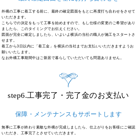
外構の工事に着工する前に、最終の確定図面をもとに再度打ち合わせをさせて
いただきます。
こちらでの決定をもって工事を始めますので、もし仕様の変更のご希望があり
ましたら、このタイミングでお伝えください。
図面が完全に確定しましたら、いよいよ横浜の当社の職人が施工をスタートさ
せます。
着工から3日以内に「着工金」を横浜の当社までお支払いいただきますようお
願いいたします。
なお外構工事期間中はご新居で暮らしていただいても問題ありません。
step6.工事完了・完了金のお支払い
保障・メンテナンスもサポートします
無事に工事が終わり素敵な外構が完成しましたら、仕上がりをお客様にご確認
いただき、工事完了とさせていただきます。