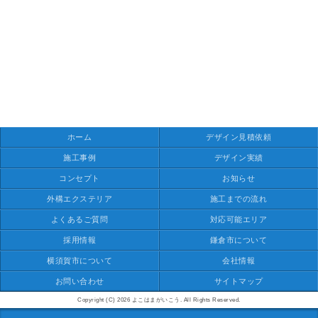
ホーム
デザイン見積依頼
施工事例
デザイン実績
コンセプト
お知らせ
外構エクステリア
施工までの流れ
よくあるご質問
対応可能エリア
採用情報
鎌倉市について
横須賀市について
会社情報
お問い合わせ
サイトマップ
Copyright (C) 2026 よこはまがいこう. All Rights Reserved.