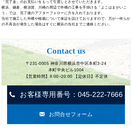
「完了金」のお支払いをもって引渡しとさせていただきます。
横浜、鎌倉、横須賀、川崎の周辺
で外構の工事を手掛ける「よこはまがいこ
う」では、完了後のアフターフォローに力を入れております。
当社で施工した外構や植栽について保証を設けておりますので、万が一何らか
の不具合が発生した場合はすぐに横浜の当社までご連絡ください。
Contact us
〒231-0005 神奈川県横浜市中区本町3-24
本町中央ビル1004
【営業時間】8:00~20:00 【定休日】不定休
お客様専用番号：045-222-7666
お問合せフォーム