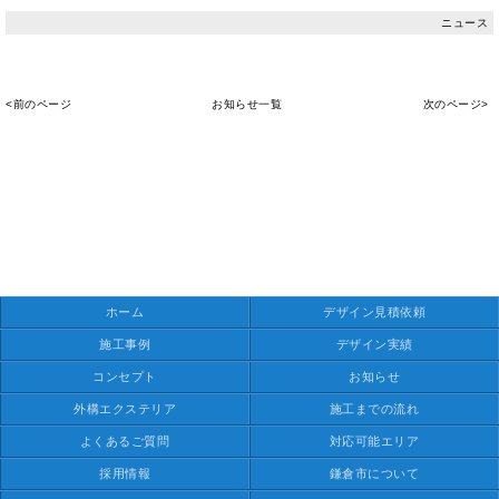
ニュース
<前のページ
お知らせ一覧
次のページ>
ホーム
デザイン見積依頼
施工事例
デザイン実績
コンセプト
お知らせ
外構エクステリア
施工までの流れ
よくあるご質問
対応可能エリア
採用情報
鎌倉市について