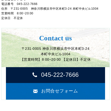
電話番号 045-222-7666
住所 〒231-0005 神奈川県横浜市中区本町3-24 本町中央ビル1004
営業時間 8:00~20:00
定休日 不定休
Contact us
〒231-0005 神奈川県横浜市中区本町3-24
本町中央ビル1004
【営業時間】8:00~20:00 【定休日】不定休
045-222-7666
お問合せフォーム