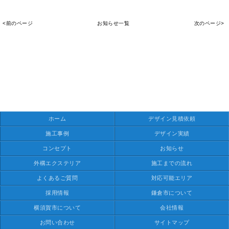
<前のページ
お知らせ一覧
次のページ>
ホーム
デザイン見積依頼
施工事例
デザイン実績
コンセプト
お知らせ
外構エクステリア
施工までの流れ
よくあるご質問
対応可能エリア
採用情報
鎌倉市について
横須賀市について
会社情報
お問い合わせ
サイトマップ