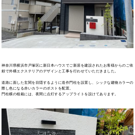
神奈川県横浜市戸塚区に新日本ハウスでご新居を建設されたお客様からのご依
頼で外構エクステリアのデザインと工事を行わせていただきました。
道路に面した玄関を目隠するように造作門柱を設置し、シックな建物カラーの
際し色になる赤いカラーのポストを配置。
門柱横の植栽には、夜間に点灯するアップライトを設けてあります。