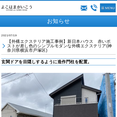
お知らせ
2021/07/19
【外構エクステリア施工事例】新日本ハウス 赤いポ
ストが差し色のシンプルモダンな外構エクステリア(神
奈川県横浜市戸塚区)
玄関ドアを目隠しするように造作門柱を配置。