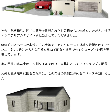
神奈川県横橋港北区でご新居を建設されたお客様からご依頼をいただき、外構
エクステリアのデザインを担当させていただきました。
建物前のスペースが非常に広い土地で、セミクローズド外構を希望されていた
ため、2つに分けた大きな門柱を重ねて配置する事でセミクローズド外構を実
現しています。
奥の門柱の真ん中は、木彫タイルで飾り、表札灯としてマリンランプを配置。
意外と置き場所に困る自転車は、この門柱の裏側に停めるスペースを設けまし
た。