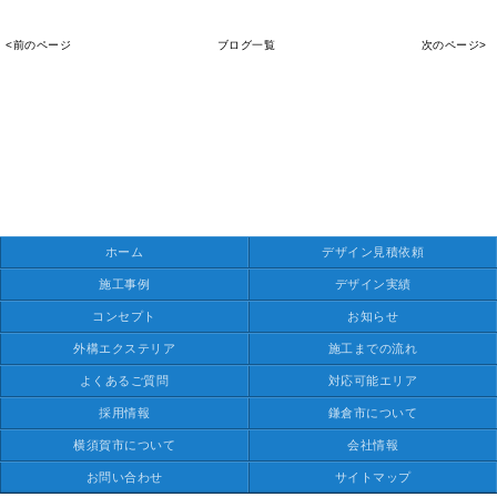
<前のページ
ブログ一覧
次のページ>
ホーム
デザイン見積依頼
施工事例
デザイン実績
コンセプト
お知らせ
外構エクステリア
施工までの流れ
よくあるご質問
対応可能エリア
採用情報
鎌倉市について
横須賀市について
会社情報
お問い合わせ
サイトマップ